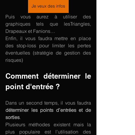
Je veux des infos
Puis vous aurez à utiliser des 
graphiques tels que lesTriangles, 
Drapeaux et Fanions…
Enfin, il vous faudra mettre en place 
des stop-loss pour limiter les pertes 
éventuelles (stratégie de gestion des 
risques)
Comment déterminer le 
point d'entrée ?
Dans un second temps, il vous faudra 
déterminer les points d’entrées et de 
sorties
.
Plusieurs méthodes existent mais la 
plus populaire est l’utilisation des 