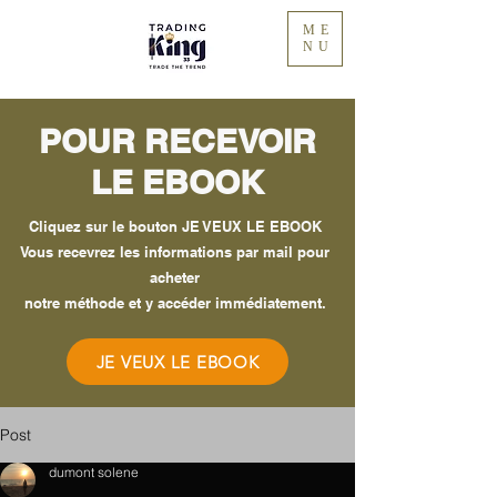
ME
NU
POUR RECEVOIR
LE EBOOK
Cliquez sur le bouton JE VEUX LE EBOOK
Vous recevrez les informations par mail pour
acheter
notre méthode et y accéder immédiatement.
JE VEUX LE EBOOK
Post
dumont solene