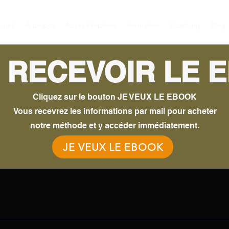
cueil
À propos
Accès PropFirm
Formation
Coaching
Blog
 RECEVOIR LE 
Cliquez sur le bouton JE VEUX LE EBOOK
Vous recevrez les informations par mail pour acheter
notre méthode et y accéder immédiatement.
JE VEUX LE EBOOK