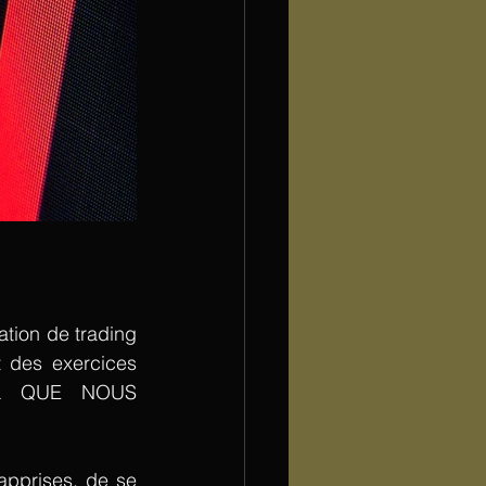
ation de trading 
 des exercices 
L QUE NOUS 
apprises, de se 