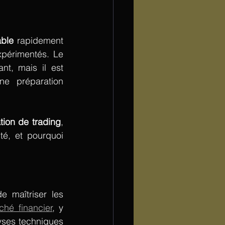
able
 rapidement 
périmentés. Le 
t, mais il est 
 préparation 
 
tion de trading
, 
té, et pourquoi 
 
 maîtriser les 
hé financier
, y 
ses techniques 