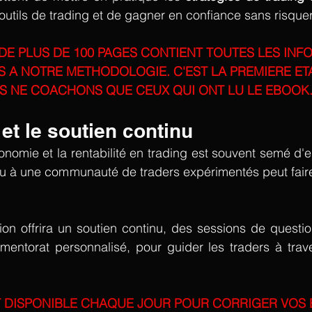
 outils de trading et de gagner en confiance sans risquer
E PLUS DE 100 PAGES CONTIENT TOUTES LES INF
S A NOTRE METHODOLOGIE. C'EST LA PREMIERE ETA
S NE COACHONS QUE CEUX QUI ONT LU LE EBOOK
et le soutien continu  
onomie et la rentabilité en trading est souvent semé d'
u à une communauté de traders expérimentés peut faire 
entorat personnalisé, pour guider les traders à traver
T DISPONIBLE CHAQUE JOUR POUR CORRIGER VOS E