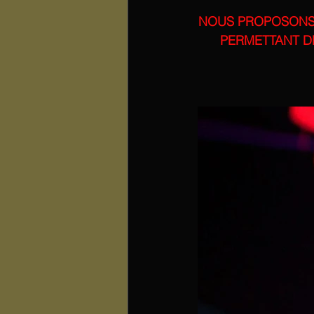
NOUS PROPOSONS 
PERMETTANT DE