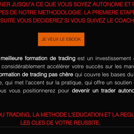
ER JUSQU'A CE QUE VOUS SOYEZ AUTONOME ET 
PES DE NOTRE METHODOLOGIE. LA PREMIERE ETAPE
SUITE VOUS DECIDEREZ SI VOUS SUIVEZ LE COAC
JE VEUX LE EBOOK
 meilleure formation de trading
 est un investissement 
 considérablement accélérer votre succès sur les march
formation de trading pas chère
 qui couvre les bases du 
, qui met l'accent sur la pratique, qui offre un soutien 
ous vous positionnerez pour 
U TRADING, LA METHODE L'EDUCATION ET LA REGU
LES CLES DE VOTRE REUSSITE. 