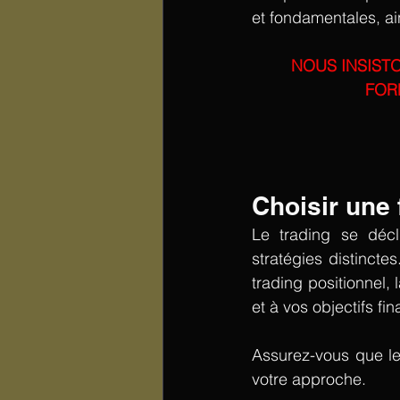
et fondamentales, ai
NOUS INSIST
FOR
Le trading se décl
stratégies distincte
trading positionnel, 
et à vos objectifs fin
Assurez-vous que le
votre approche.  