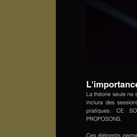
L'importance
La théorie seule ne s
inclura des session
pratiques. CE 
PROPOSONS.
Ces éléments permet