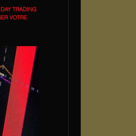
DAY TRADING 
SER VOTRE 