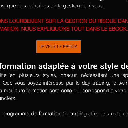
nsi que des principes de la gestion du risque. 
ONS LOURDEMENT SUR LA GESTION DU RISQUE DAN
MATION. NOUS EXPLIQUONS TOUT DANS LE EBOOK.
JE VEUX LE EBOOK
ine en plusieurs styles, chacun nécessitant une ap
s. Que vous soyez intéressé par le day trading, le swin
la meilleure formation sera celle qui correspond à votre 
anciers. 
 
programme de formation de trading
 offre des module