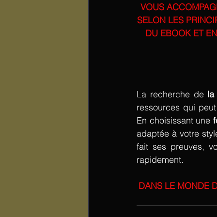
VOUS ACCOMPAGN
SELON LES PRINCI
DU EBOOK ET EN
La recherche de 
la
ressources qui peut
En choisissant une
 
adaptée à votre style
fait ses preuves, v
rapidement. 
DANS LE MONDE D