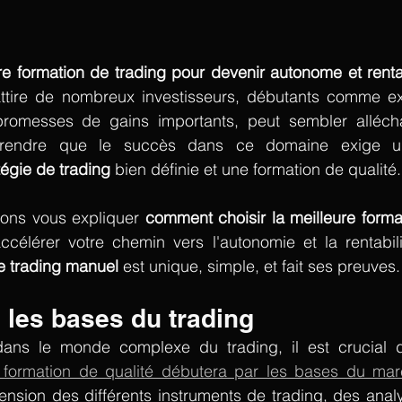
re formation de trading pour devenir autonome et rent
ttire de nombreux investisseurs, débutants comme ex
romesses de gains importants, peut sembler alléchan
rendre que le succès dans ce domaine exige une
tégie de trading
 bien définie et une formation de qualité.
lons vous expliquer 
comment choisir la meilleure forma
ccélérer votre chemin vers l'autonomie et la rentabili
 trading manuel 
est unique, simple, et fait ses preuves.
les bases du trading  
ans le monde complexe du trading, il est crucial de
formation de qualité débutera par les bases du marc
nsion des différents instruments de trading, des analy