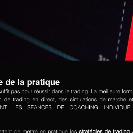
 de la pratique  
uffit pas pour réussir dans le trading. La meilleure form
s de trading en direct, des simulations de marché et
SONT LES SEANCES DE COACHING INDIVIDUE
tent de mettre en pratique les 
stratégies de trading
 