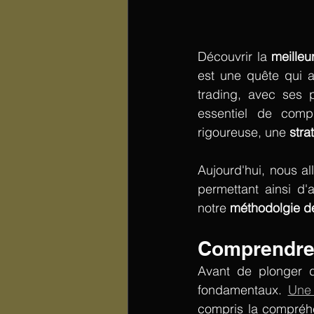
Découvrir la 
meilleu
est une quête qui a
trading, avec ses p
essentiel de comp
rigoureuse, une 
stra
Aujourd'hui, nous al
permettant ainsi d'a
notre 
méthodolgie de
Comprendre 
Avant de plonger d
fondamentaux. 
Une 
compris la compréhe