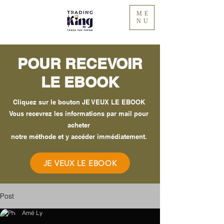
ME
NU
POUR RECEVOIR
LE EBOOK
Cliquez sur le bouton JE VEUX LE EBOOK
Vous recevrez les informations par mail pour
acheter
notre méthode et y accéder immédiatement.
JE VEUX LE EBOOK
Post
Amé Ly