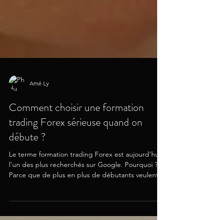
Amé Ly
Comment choisir une formation
trading Forex sérieuse quand on
débute ?
Le terme formation trading Forex est aujourd’hui
l’un des plus recherchés sur Google. Pourquoi ?
Parce que de plus en plus de débutants veulent
apprendre à trader sérieusement, sans perdre
des mois à tester des stratégies aléatoires ou